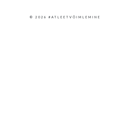
© 2026 #ATLEETVÕIMLEMINE