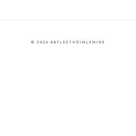
© 2026 #ATLEETVÕIMLEMINE